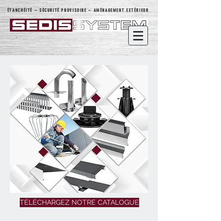
ÉTANCHÉITÉ – SÉCURITÉ PROVISOIRE – AMÉNAGEMENT EXTÉRIEUR
TÉLÉCHARGEZ NOTRE CATALOGUE