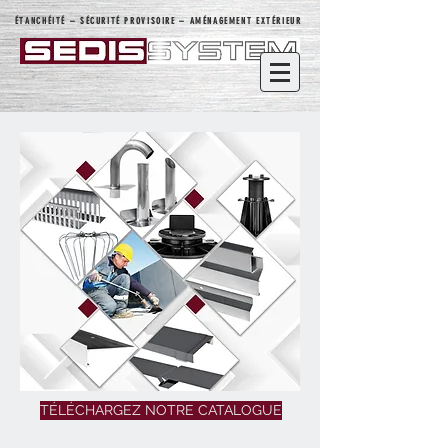
ÉTANCHÉITÉ – SÉCURITÉ PROVISOIRE – AMÉNAGEMENT EXTÉRIEUR
TÉLÉCHARGEZ NOTRE CATALOGUE