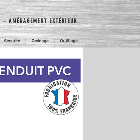
RE – AMÉNAGEMENT EXTÉRIEUR
Sécurité
Drainage
Outillage