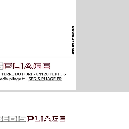
AVIS TECHNIQUE
6 49 -
contact@sedis-system.fr