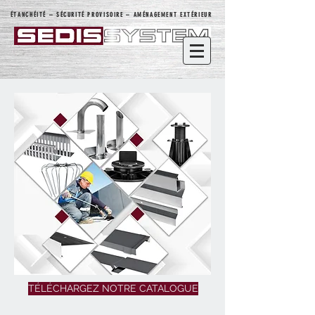
ÉTANCHÉITÉ – SÉCURITÉ PROVISOIRE – AMÉNAGEMENT EXTÉRIEUR
TÉLÉCHARGEZ NOTRE CATALOGUE