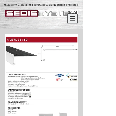
ÉTANCHÉITÉ – SÉCURITÉ PROVISOIRE – AMÉNAGEMENT EXTÉRIEUR